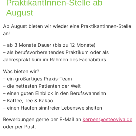
PraktikantInnen-Stelle ab
August
Ab August bieten wir wieder eine PraktikantInnen-Stelle
an!
– ab 3 Monate Dauer (bis zu 12 Monate)
– als berufsvorbereitendes Praktikum oder als
Jahrespraktikum im Rahmen des Fachabiturs
Was bieten wir?
– ein großartiges Praxis-Team
– die nettesten Patienten der Welt
– einen guten Einblick in den Berufswahnsinn
– Kaffee, Tee & Kakao
– einen Haufen sinnfreier Lebensweisheiten
Bewerbungen gerne per E-Mail an
kerpen@osteoviva.de
oder per Post.