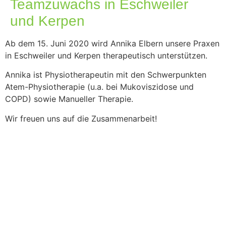
Teamzuwachs in Eschweiler
und Kerpen
Ab dem 15. Juni 2020 wird Annika Elbern unsere Praxen
in Eschweiler und Kerpen therapeutisch unterstützen.
Annika ist Physiotherapeutin mit den Schwerpunkten
Atem-Physiotherapie (u.a. bei Mukoviszidose und
COPD) sowie Manueller Therapie.
Wir freuen uns auf die Zusammenarbeit!
Impressum
AGB
Widerrufsbelehrung
Datenschutzerklärung
© 2025 Osteoviva GmbH