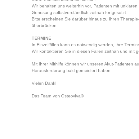
Wir behalten uns weiterhin vor, Patienten mit unklare
Genesung selbstverständlich zeitnah fortgesetzt.
Bitte erscheinen Sie darüber hinaus zu Ihren Therapie
überbrücken.
TERMINE
In Einzelfällen kann es notwendig werden, Ihre Termin
Wir kontaktieren Sie in diesen Fällen zeitnah und mit 
Mit Ihrer Mithilfe können wir unseren Akut-Patiente
Herausforderung bald gemeistert haben.
Vielen Dank!
Das Team von Osteoviva®
Impressum
AGB
Widerrufsbelehrung