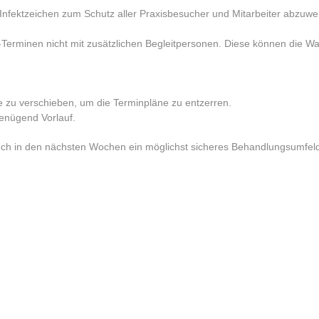
n Infektzeichen zum Schutz aller Praxisbesucher und Mitarbeiter abzuwe
-Terminen nicht mit zusätzlichen Begleitpersonen. Diese können die Wa
e zu verschieben, um die Terminpläne zu entzerren.
genügend Vorlauf.
n auch in den nächsten Wochen ein möglichst sicheres Behandlungsumfe